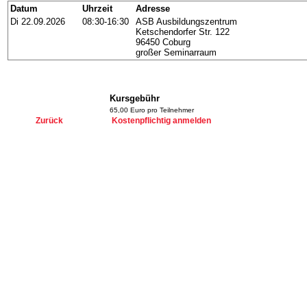
Datum
Uhrzeit
Adresse
Di 22.09.2026
08:30-16:30
ASB Ausbildungszentrum
Ketschendorfer Str. 122
96450 Coburg
großer Seminarraum
Kursgebühr
65,00 Euro pro Teilnehmer
Zurück
Kostenpflichtig anmelden