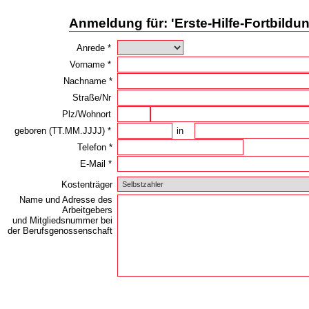
Anmeldung für: 'Erste-Hilfe-Fortbildun
Anrede *
Vorname *
Nachname *
Straße/Nr
Plz/Wohnort
geboren (TT.MM.JJJJ) *
in
Telefon *
E-Mail *
Kostenträger
Name und Adresse des
Arbeitgebers
und Mitgliedsnummer bei
der Berufsgenossenschaft