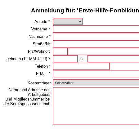
Anmeldung für: 'Erste-Hilfe-Fortbildun
Anrede *
Vorname *
Nachname *
Straße/Nr
Plz/Wohnort
geboren (TT.MM.JJJJ) *
in
Telefon *
E-Mail *
Kostenträger
Name und Adresse des
Arbeitgebers
und Mitgliedsnummer bei
der Berufsgenossenschaft