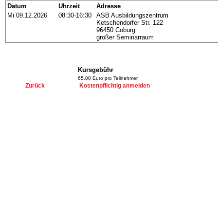
Datum
Uhrzeit
Adresse
Mi 09.12.2026
08:30-16:30
ASB Ausbildungszentrum
Ketschendorfer Str. 122
96450 Coburg
großer Seminarraum
Kursgebühr
65,00 Euro pro Teilnehmer
Zurück
Kostenpflichtig anmelden