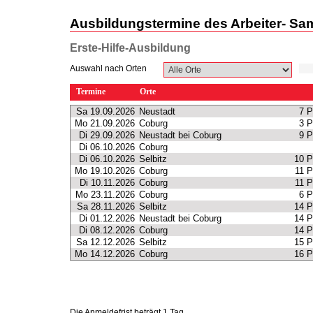
Ausbildungstermine des Arbeiter- Sa
Erste-Hilfe-Ausbildung
Auswahl nach Orten
Termine
Orte
Sa 19.09.2026
Neustadt
7 P
Mo 21.09.2026
Coburg
3 P
Di 29.09.2026
Neustadt bei Coburg
9 P
Di 06.10.2026
Coburg
Di 06.10.2026
Selbitz
10 P
Mo 19.10.2026
Coburg
11 P
Di 10.11.2026
Coburg
11 P
Mo 23.11.2026
Coburg
6 P
Sa 28.11.2026
Selbitz
14 P
Di 01.12.2026
Neustadt bei Coburg
14 P
Di 08.12.2026
Coburg
14 P
Sa 12.12.2026
Selbitz
15 P
Mo 14.12.2026
Coburg
16 P
Die Anmeldefrist beträgt 1 Tag.