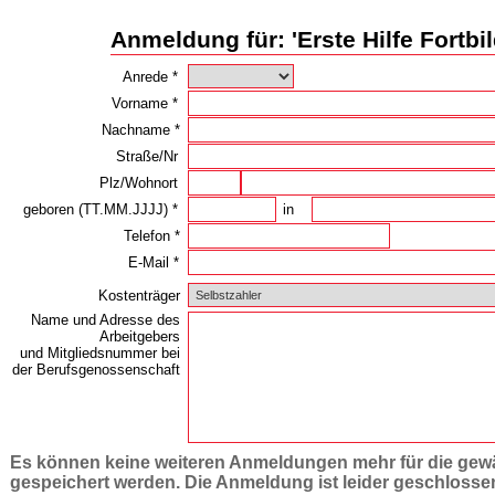
Anmeldung für: 'Erste Hilfe Fortbi
Anrede *
Vorname *
Nachname *
Straße/Nr
Plz/Wohnort
geboren (TT.MM.JJJJ) *
in
Telefon *
E-Mail *
Kostenträger
Name und Adresse des
Arbeitgebers
und Mitgliedsnummer bei
der Berufsgenossenschaft
Es können keine weiteren Anmeldungen mehr für die gewä
gespeichert werden. Die Anmeldung ist leider geschlossen