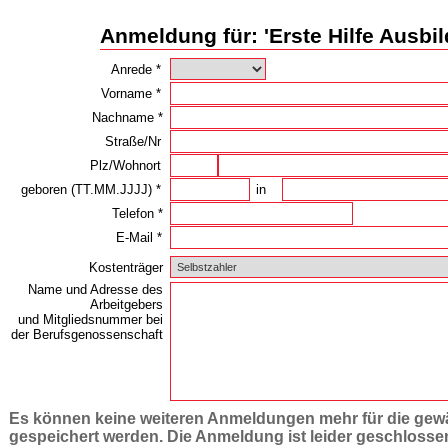
Anmeldung für: 'Erste Hilfe Ausbil
Anrede *
Vorname *
Nachname *
Straße/Nr
Plz/Wohnort
geboren (TT.MM.JJJJ) *
in
Telefon *
E-Mail *
Kostenträger
Name und Adresse des
Arbeitgebers
und Mitgliedsnummer bei
der Berufsgenossenschaft
Es können keine weiteren Anmeldungen mehr für die gewä
gespeichert werden. Die Anmeldung ist leider geschlossen