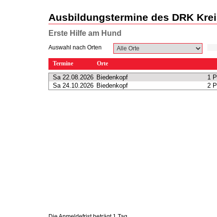
Ausbildungstermine des DRK Krei
Erste Hilfe am Hund
Auswahl nach Orten
Termine
Orte
Sa 22.08.2026
Biedenkopf
1 P
Sa 24.10.2026
Biedenkopf
2 P
Die Anmeldefrist beträgt 1 Tag.