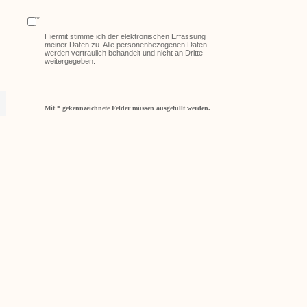
*
Hiermit stimme ich der elektronischen Erfassung
meiner Daten zu. Alle personenbezogenen Daten
werden vertraulich behandelt und nicht an Dritte
weitergegeben.
Mit * gekennzeichnete Felder müssen ausgefüllt werden.