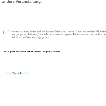
andere Veranstaltung.
*
Hiermit stimme ich der elektronischen Erfassung meiner Daten sowie den "Richtlini
Lehrgangsdurchführung" zu. Alle personenbezogenen Daten werden vertraulich be
und nicht an Dritte weitergegeben.
Mit * gekennzeichnete Felder müssen ausgefüllt werden.
Zurück