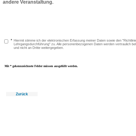
andere Veranstaltung.
*
Hiermit stimme ich der elektronischen Erfassung meiner Daten sowie den "Richtlini
Lehrgangsdurchführung" zu. Alle personenbezogenen Daten werden vertraulich be
und nicht an Dritte weitergegeben.
Mit * gekennzeichnete Felder müssen ausgefüllt werden.
Zurück