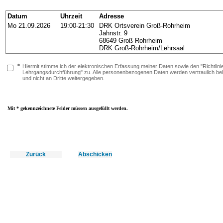
Datum
Uhrzeit
Adresse
Mo 21.09.2026
19:00-21:30
DRK Ortsverein Groß-Rohrheim
Jahnstr. 9
68649 Groß Rohrheim
DRK Groß-Rohrheim/Lehrsaal
*
Hiermit stimme ich der elektronischen Erfassung meiner Daten sowie den "Richtlini
Lehrgangsdurchführung" zu. Alle personenbezogenen Daten werden vertraulich be
und nicht an Dritte weitergegeben.
Mit * gekennzeichnete Felder müssen ausgefüllt werden.
Zurück
Abschicken