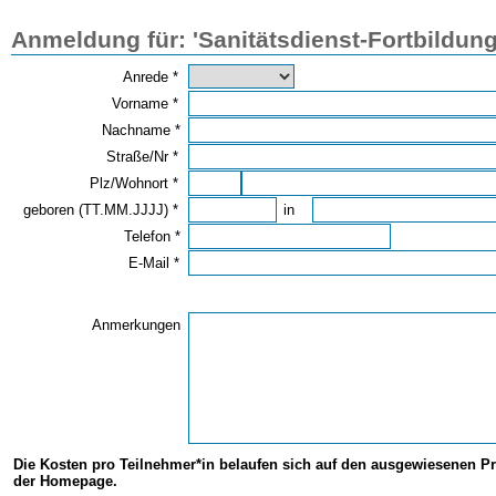
Anmeldung für: 'Sanitätsdienst-Fortbildung
Anrede *
Vorname *
Nachname *
Straße/Nr *
Plz/Wohnort *
geboren (TT.MM.JJJJ) *
in
Telefon *
E-Mail *
Anmerkungen
Die Kosten pro Teilnehmer*in belaufen sich auf den ausgewiesenen Pr
der Homepage.