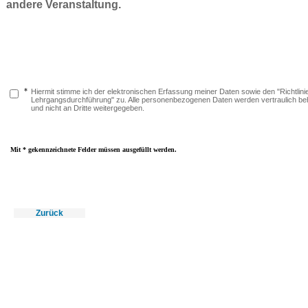
andere Veranstaltung.
*
Hiermit stimme ich der elektronischen Erfassung meiner Daten sowie den "Richtlini
Lehrgangsdurchführung" zu. Alle personenbezogenen Daten werden vertraulich be
und nicht an Dritte weitergegeben.
Mit * gekennzeichnete Felder müssen ausgefüllt werden.
Zurück