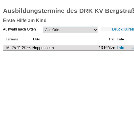
Ausbildungstermine des DRK KV Bergstraß
Erste-Hilfe am Kind
Auswahl nach Orten
Druck Kursli
Termine
Orte
frei
Info
Mi 25.11.2026
Heppenheim
13 Plätze
Info