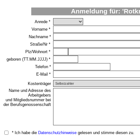
Anmeldung für: 'Rotkr
Anrede *
Vorname *
Nachname *
Straße/Nr *
Plz/Wohnort *
geboren (TT.MM.JJJJ) *
Telefon *
E-Mail *
Kostenträger
Name und Adresse des
Arbeitgebers
und Mitgliedsnummer bei
der Berufsgenossenschaft
* Ich habe die
Datenschutzhinweise
gelesen und stimme diesen zu.