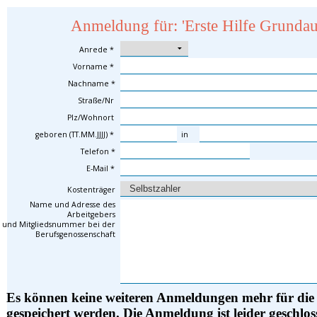
Anmeldung für: 'Erste Hilfe Grundau
Anrede *
Vorname *
Nachname *
Straße/Nr
Plz/Wohnort
geboren (TT.MM.JJJJ) *
in
Telefon *
E-Mail *
Kostenträger
Name und Adresse des
Arbeitgebers
und Mitgliedsnummer bei der
Berufsgenossenschaft
Es können keine weiteren Anmeldungen mehr für die 
gespeichert werden. Die Anmeldung ist leider geschloss