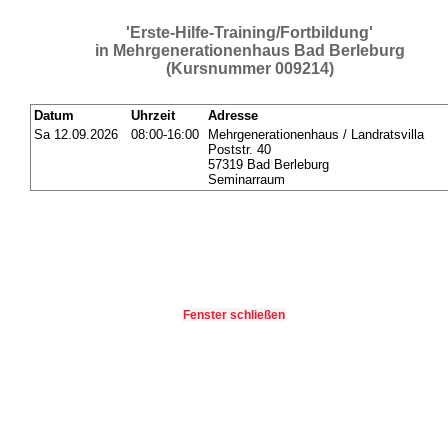
'Erste-Hilfe-Training/Fortbildung'
in Mehrgenerationenhaus Bad Berleburg
(Kursnummer 009214)
Datum
Uhrzeit
Adresse
Sa 12.09.2026
08:00-16:00
Mehrgenerationenhaus / Landratsvilla
Poststr. 40
57319 Bad Berleburg
Seminarraum
Fenster schließen