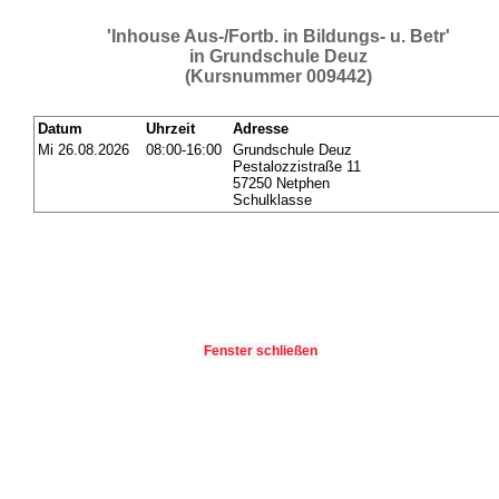
'Inhouse Aus-/Fortb. in Bildungs- u. Betr'
in Grundschule Deuz
(Kursnummer 009442)
Datum
Uhrzeit
Adresse
Mi 26.08.2026
08:00-16:00
Grundschule Deuz
Pestalozzistraße 11
57250 Netphen
Schulklasse
Fenster schließen